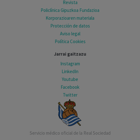
Revista
Policlínica Gipuzkoa Fundazioa
Korporazioaren materiala
Protección de datos
Aviso legal
Política Cookies
Jarrai gaitzazu
Instagram
LinkedIn
Youtube
Facebook
Twitter
Servicio médico oficial de la Real Sociedad