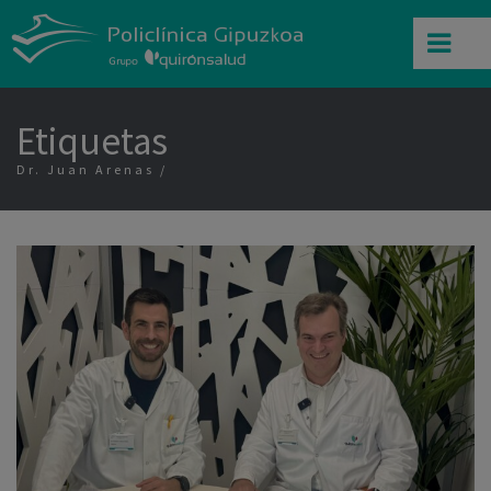
Etiquetas
Dr. Juan Arenas