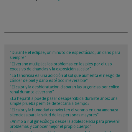
“Durante el eclipse, un minuto de espectáculo, un daño para
siempre”
“El verano multiplica los problemas en los pies por el uso
excesivo de chanclas y la exposición al calor”
“La tanorexia es una adicción al sol que aumenta el riesgo de
cáncer de piel y daño estético irreversible”
“El calor y la deshidratación disparan las urgencias por cólico
renal durante el verano”
«La hepatitis puede pasar desapercibida durante años: una
simple prueba permite detectarla a tiempo»
“El calor y la humedad convierten el verano en una amenaza
silenciosa para la salud de las personas mayores”
«Animo a ir al ginecólogo desde la adolescencia para prevenir
problemas y conocer mejor el propio cuerpo”