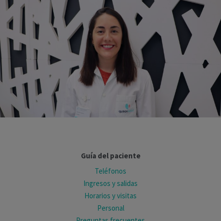
Guía del paciente
Teléfonos
Ingresos y salidas
Horarios y visitas
Personal
Preguntas frecuentes