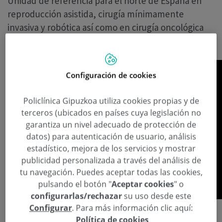
Unidad de referencia para el norte de España en
reproducción asistida, cirugía mínimamente
invasiva y robótica así como en cirugía oncológica
ginecológica.
Configuración de cookies
Policlínica Gipuzkoa utiliza cookies propias y de
terceros (ubicados en países cuya legislación no
garantiza un nivel adecuado de protección de
datos) para autenticación de usuario, análisis
estadístico, mejora de los servicios y mostrar
publicidad personalizada a través del análisis de
tu navegación. Puedes aceptar todas las cookies,
pulsando el botón "
Aceptar cookies
" o
configurarlas/rechazar
su uso desde este
Configurar
. Para más información clic aquí:
Política de cookies
Policlínica Gipuzkoa abre el próximo lunes, 8 de