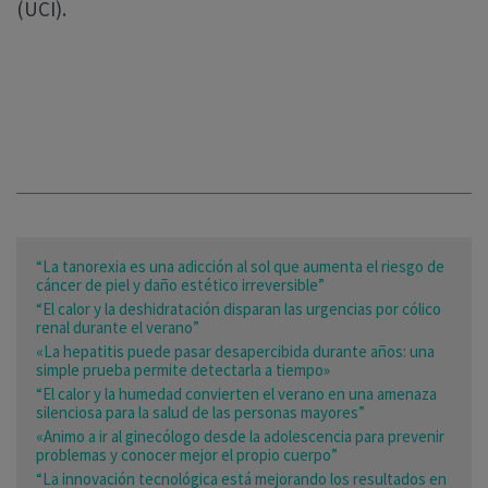
(UCI).
“La tanorexia es una adicción al sol que aumenta el riesgo de
cáncer de piel y daño estético irreversible”
“El calor y la deshidratación disparan las urgencias por cólico
renal durante el verano”
«La hepatitis puede pasar desapercibida durante años: una
simple prueba permite detectarla a tiempo»
“El calor y la humedad convierten el verano en una amenaza
silenciosa para la salud de las personas mayores”
«Animo a ir al ginecólogo desde la adolescencia para prevenir
problemas y conocer mejor el propio cuerpo”
“La innovación tecnológica está mejorando los resultados en