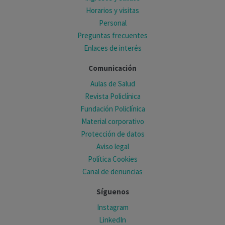
Horarios y visitas
Personal
Preguntas frecuentes
Enlaces de interés
Comunicación
Aulas de Salud
Revista Policlínica
Fundación Policlínica
Material corporativo
Protección de datos
Aviso legal
Política Cookies
Canal de denuncias
Síguenos
Instagram
LinkedIn