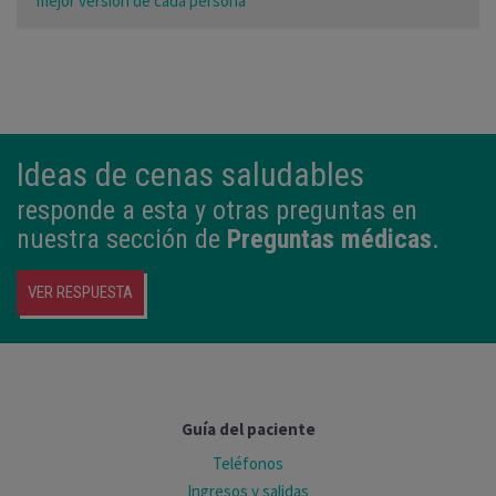
mejor versión de cada persona”
Ideas de cenas saludables
responde a esta y otras preguntas en
nuestra sección de
Preguntas médicas
.
VER RESPUESTA
Guía del paciente
Teléfonos
Ingresos y salidas