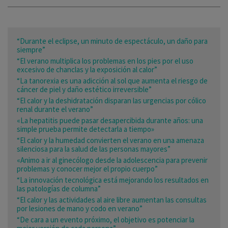
“Durante el eclipse, un minuto de espectáculo, un daño para
siempre”
“El verano multiplica los problemas en los pies por el uso
excesivo de chanclas y la exposición al calor”
“La tanorexia es una adicción al sol que aumenta el riesgo de
cáncer de piel y daño estético irreversible”
“El calor y la deshidratación disparan las urgencias por cólico
renal durante el verano”
«La hepatitis puede pasar desapercibida durante años: una
simple prueba permite detectarla a tiempo»
“El calor y la humedad convierten el verano en una amenaza
silenciosa para la salud de las personas mayores”
«Animo a ir al ginecólogo desde la adolescencia para prevenir
problemas y conocer mejor el propio cuerpo”
“La innovación tecnológica está mejorando los resultados en
las patologías de columna”
“El calor y las actividades al aire libre aumentan las consultas
por lesiones de mano y codo en verano”
“De cara a un evento próximo, el objetivo es potenciar la