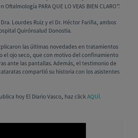
es en Oftalmología PARA QUE LO VEAS BIEN CLARO”.
Dra. Lourdes Ruiz y el Dr. Héctor Fariña, ambos
ospital Quirónsalud Donostia.
xplicaron las últimas novedades en tratamientos
o el ojo seco, que con motivo del confinamiento
ras ante las pantallas. Además, el testimonio de
ataratas compartió su historia con los asistentes
blica hoy El Diario Vasco, haz click
AQUÍ.