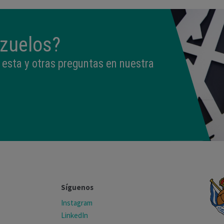
rzuelos?
esta y otras preguntas en nuestra
Síguenos
Instagram
LinkedIn