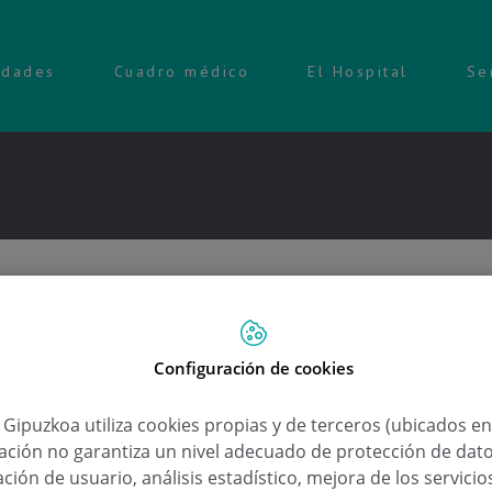
idades
Cuadro médico
El Hospital
Se
Configuración de cookies
a Gipuzkoa utiliza cookies propias y de terceros (ubicados e
lación no garantiza un nivel adecuado de protección de dat
ción de usuario, análisis estadístico, mejora de los servici