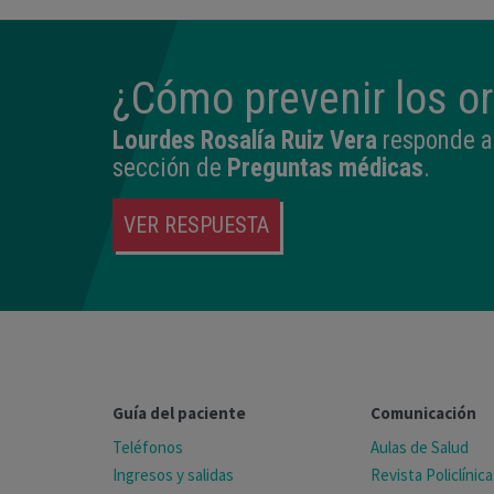
¿Cómo prevenir los o
Lourdes Rosalía Ruiz Vera
responde a 
sección de
Preguntas médicas
.
VER RESPUESTA
Guía del paciente
Comunicación
Teléfonos
Aulas de Salud
Ingresos y salidas
Revista Policlínica