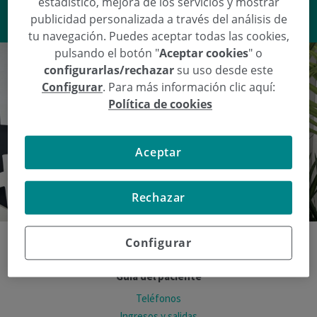
estadístico, mejora de los servicios y mostrar
VER RESPUESTA
publicidad personalizada a través del análisis de
tu navegación. Puedes aceptar todas las cookies,
pulsando el botón "
Aceptar cookies
" o
configurarlas/rechazar
su uso desde este
Configurar
. Para más información clic aquí:
Política de cookies
Aceptar
Rechazar
Configurar
Guía del paciente
Teléfonos
Ingresos y salidas