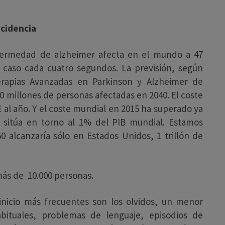
ncidencia
nfermedad de alzheimer afecta en el mundo a 47
 caso cada cuatro segundos. La previsión, según
erapias Avanzadas en Parkinson y Alzheimer de
00 millones de personas afectadas en 2040. El coste
€ al año. Y el coste mundial en 2015 ha superado ya
e sitúa en torno al 1% del PIB mundial. Estamos
 alcanzaría sólo en Estados Unidos, 1 trillón de
más de 10.000 personas.
inicio más frecuentes son los olvidos, un menor
abituales, problemas de lenguaje, episodios de