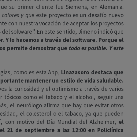
ue su primer cliente fue Siemens, en Alemania.
 colores y que
este proyecto es un desafío nuevo
te con nuestra vocación de aceptar los proyectos
es del software”. En este sentido, Jimeno indicó que
. Y lo hacemos a través del software. Porque el
 nos permite demostrar que
todo es posible. Y este
ogías, como es esta App,
Linazasoro destaca que
mportante mantener un estilo de vida saludable.
s la curiosidad y el optimismo a través de varios
tar tóxicos como el tabaco y el alcohol, seguir una
emás, el neurólogo afirma que hay que evitar otros
besidad, el colesterol o el tabaco, ya que pueden
sí, con motivo del Día Mundial del Alzheimer,
el
el 21 de septiembre a las 12:00 en Policlínica