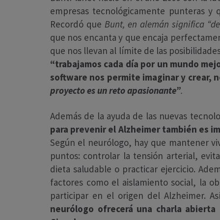
empresas tecnológicamente punteras y q
Recordó que
Bunt, en alemán significa “de
que nos encanta y que encaja perfectamen
que nos llevan al límite de las posibilidad
“trabajamos cada día por un mundo mejor
software nos permite imaginar y crear,
proyecto es un reto apasionante”
.
Además de la ayuda de las nuevas tecnol
para prevenir el Alzheimer también es i
Según el neurólogo, hay que mantener vivo
puntos: controlar la tensión arterial, evi
dieta saludable o practicar ejercicio. Ad
factores como el aislamiento social, la o
participar en el origen del Alzheimer. A
neurólogo ofrecerá una charla abierta 