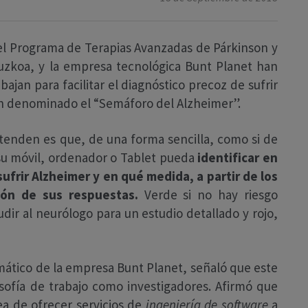
el Programa de Terapias Avanzadas de Párkinson y
puzkoa, y la empresa tecnológica Bunt Planet han
ajan para facilitar el diagnóstico precoz de sufrir
an denominado el “Semáforo del Alzheimer”.
etenden es que, de una forma sencilla, como si de
 su móvil, ordenador o Tablet pueda
identificar en
ufrir Alzheimer y en qué medida, a partir de los
ón de sus respuestas.
Verde si no hay riesgo
udir al neurólogo para un estudio detallado y rojo,
rmático de la empresa Bunt Planet, señaló que este
sofía de trabajo como investigadores. Afirmó que
ea de ofrecer servicios de
ingeniería de software
a