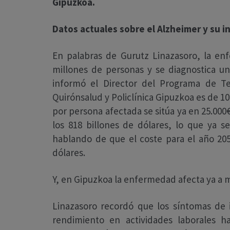
Gipuzkoa.
Datos actuales sobre el Alzheimer y su i
En palabras de Gurutz Linazasoro, la e
millones de personas y se diagnostica un
informó el Director del Programa de T
Quirónsalud y Policlínica Gipuzkoa es de 1
por persona afectada se sitúa ya en 25.000
los 818 billones de dólares, lo que ya s
hablando de que el coste para el año 2050
dólares.
Y, en Gipuzkoa la enfermedad afecta ya a 
Linazasoro recordó que los síntomas de 
rendimiento en actividades laborales h