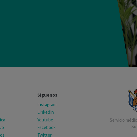
Síguenos
Instagram
LinkedIn
ica
Youtube
Servicio médico
So
ivo
Facebook
tos
Twitter