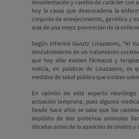
desorientación y cambio de carácter con ap
hoy la causa que desencadena la enferm
conjunta de envejecimiento, genética y est
aras de una mejor prevención de la enfer
Según informó Gurutz Linazasoro, “el ma
descubrimiento de un tratamiento curativ
que hoy sólo existen fármacos y terapias
noticia, en palabras de Linazasoro, es 
medidas de salud pública que incidan sobre 
En opinión de este experto neurólogo 
actuación temprana, pues algunos medicam
Desde hace años se sabe que los cambios
depósito de dos proteínas anómalas lla
décadas antes de la aparición de olvidos y 