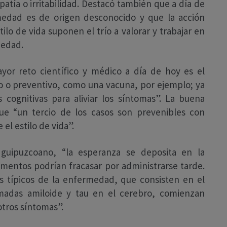
atía o irritabilidad. Destacó también que a día de
edad es de origen desconocido y que la acción
ilo de vida suponen el trío a valorar y trabajar en
medad.
yor reto científico y médico a día de hoy es el
o o preventivo, como una vacuna, por ejemplo; ya
 cognitivas para aliviar los síntomas”. La buena
que “un tercio de los casos son prevenibles con
el estilo de vida”.
guipuzcoano, “la esperanza se deposita en la
entos podrían fracasar por administrarse tarde.
 típicos de la enfermedad, que consisten en el
madas amiloide y tau en el cerebro, comienzan
otros síntomas”.