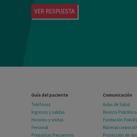
VER RESPUESTA
Guía del paciente
Comunicación
Teléfonos
Aulas de Salud
Ingresos y salidas
Revista Policlínica
Horarios y visitas
Fundación Policlín
Personal
Material corporat
Preguntas frecuentes
Protección de da