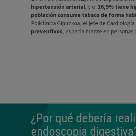
hipertensión arterial
, y el
16,9% tiene hi
población consume tabaco de forma habi
Policlínica Gipuzkoa, el jefe de Cardiología
preventivos
, especialmente en personas c
¿Por qué debería rea
endoscopia digestiva