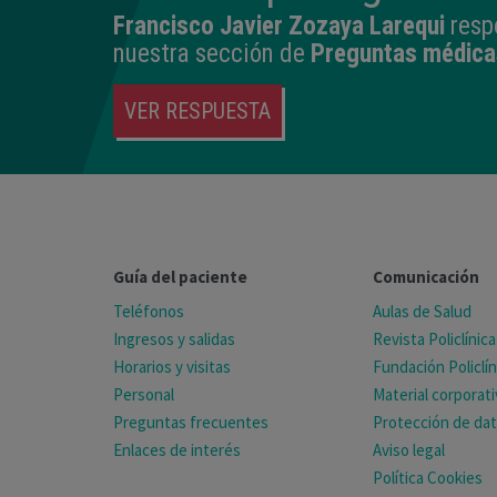
Francisco Javier Zozaya Larequi
resp
nuestra sección de
Preguntas médica
VER RESPUESTA
Guía del paciente
Comunicación
Teléfonos
Aulas de Salud
Ingresos y salidas
Revista Policlínica
Horarios y visitas
Fundación Policlín
Personal
Material corporat
Preguntas frecuentes
Protección de da
Enlaces de interés
Aviso legal
Política Cookies