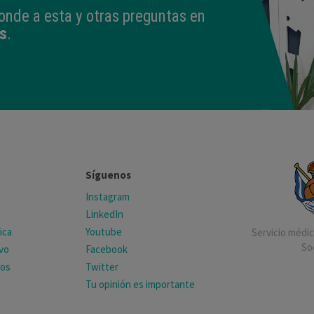
onde a esta y otras preguntas en
s
.
Síguenos
Instagram
LinkedIn
ica
Youtube
Servicio médico
So
ivo
Facebook
tos
Twitter
Tu opinión es importante