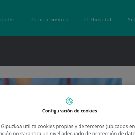
idades
Cuadro médico
El Hospital
Se
Configuración de cookies
a Gipuzkoa utiliza cookies propias y de terceros (ubicados e
lación no garantiza un nivel adecuado de protección de dat