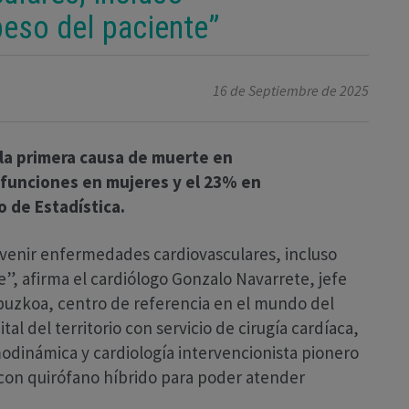
eso del paciente”
16 de Septiembre de 2025
la primera causa de muerte en
funciones en mujeres y el 23% en
o de Estadística.
revenir enfermedades cardiovasculares, incluso
, afirma el cardiólogo Gonzalo Navarrete, jefe
Gipuzkoa, centro de referencia en el mundo del
al del territorio con servicio de cirugía cardíaca,
dinámica y cardiología intervencionista pionero
l con quirófano híbrido para poder atender