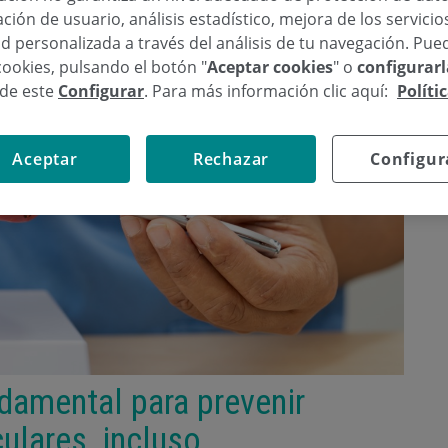
ción de usuario, análisis estadístico, mejora de los servici
d personalizada a través del análisis de tu navegación. Pue
cookies, pulsando el botón "
Aceptar cookies
" o
configurar
sde este
Configurar
. Para más información clic aquí:
Políti
Aceptar
Rechazar
Configur
ndamental para prevenir
lares, incluso