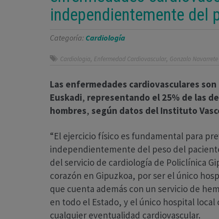
independientemente del p
Categoría:
Cardiología
,
,
Cardiologia
Enfermedad Cardiovascular
Gonzalo Navarrete
Las enfermedades cardiovasculares son 
Euskadi
,
representando el
25% de las de
hombres
,
según datos del Instituto Vasc
“El ejercicio físico es fundamental para p
independientemente del peso del paciente”
del servicio de cardiología de Policlínica 
corazón en Gipuzkoa, por ser el único hospit
que cuenta además con un servicio de hemo
en todo el Estado, y el único hospital loca
cualquier eventualidad cardiovascular.