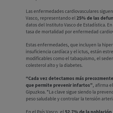
Las enfermedades cardiovasculares siguen s
Vasco, representando el
25% de las defu
datos del Instituto Vasco de Estadística. 
tasa de mortalidad por enfermedad cardio
Estas enfermedades, que incluyen la hiperte
insuficiencia cardíaca y el ictus, están es
modificables como el tabaquismo, el sedent
colesterol alto y la diabetes.
“Cada vez detectamos más precozmente la
que permite prevenir infartos”
, afirma e
Gipuzkoa. “La clave sigue siendo la prevenc
peso saludable y controlar la tensión arteria
En el País Vasco, el
52,7% de la población