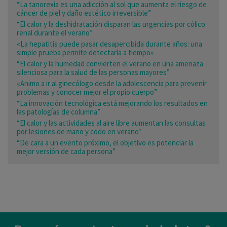
“La tanorexia es una adicción al sol que aumenta el riesgo de
cáncer de piel y daño estético irreversible”
“El calor y la deshidratación disparan las urgencias por cólico
renal durante el verano”
«La hepatitis puede pasar desapercibida durante años: una
simple prueba permite detectarla a tiempo»
“El calor y la humedad convierten el verano en una amenaza
silenciosa para la salud de las personas mayores”
«Animo a ir al ginecólogo desde la adolescencia para prevenir
problemas y conocer mejor el propio cuerpo”
“La innovación tecnológica está mejorando los resultados en
las patologías de columna”
“El calor y las actividades al aire libre aumentan las consultas
por lesiones de mano y codo en verano”
“De cara a un evento próximo, el objetivo es potenciar la
mejor versión de cada persona”