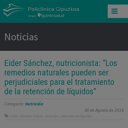
Noticias
Eider Sánchez, nutricionista: “Los
remedios naturales pueden ser
perjudiciales para el tratamiento
de la retención de líquidos”
Categoría:
Nutrición
30 de Agosto de 2018
,
,
Eider Sánchez Tolosa
nutrición
retención de líquidos