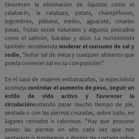
favorecen la eliminación de líquidos como el
calabacín, la calabaza, patata, champiñones,
legumbres, plátano, melón, aguacate, ciruelas
pasas, frutos secos naturales y algunos pescados
como el salmón, bacalao y atún. La nutricionista
también recomienda
moderar el consumo de sal y
sodio
, “evitar sal de mesa y cualquier alimento que
pueda contener sal en su composición”.
En el caso de mujeres embarazadas, la especialista
aconseja
controlar el aumento de peso, seguir un
estilo de vida activo y favorecer la
circulación
evitando pasar mucho tiempo de pie,
sentada o con las piernas cruzadas, sobre todo, en
lugares cerrados o calurosos. “Hay que procurar
poner las piernas en alto cada vez que nos
sentemos o tumbemos y dormir de costado sobre