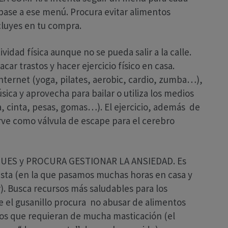
 base a ese menú. Procura evitar alimentos
cluyes en tu compra.
idad física aunque no se pueda salir a la calle.
ar trastos y hacer ejercicio físico en casa.
internet (yoga, pilates, aerobic, cardio, zumba…),
ica y aprovecha para bailar o utiliza los medios
a, cinta, pesas, gomas…). El ejercicio, además de
rve como válvula de escape para el cerebro
IGUES y PROCURA GESTIONAR LA ANSIEDAD. Es
sta (en la que pasamos muchas horas en casa y
). Busca recursos más saludables para los
el gusanillo procura no abusar de alimentos
os que requieran de mucha masticación (el