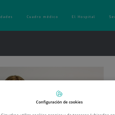
idades
Cuadro médico
El Hospital
Se
Configuración de cookies