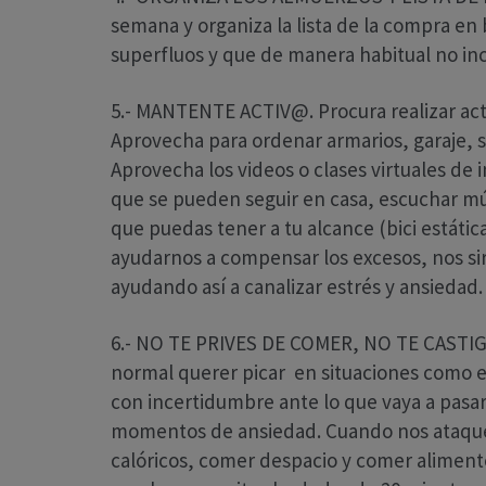
semana y organiza la lista de la compra en
superfluos y que de manera habitual no in
5.- MANTENTE ACTIV@. Procura realizar activ
Aprovecha para ordenar armarios, garaje, sac
Aprovecha los videos o clases virtuales de 
que se pueden seguir en casa, escuchar mús
que puedas tener a tu alcance (bici estátic
ayudarnos a compensar los excesos, nos si
ayudando así a canalizar estrés y ansiedad.
6.- NO TE PRIVES DE COMER, NO TE CAST
normal querer picar en situaciones como e
con incertidumbre ante lo que vaya a pasar
momentos de ansiedad. Cuando nos ataque 
calóricos, comer despacio y comer aliment