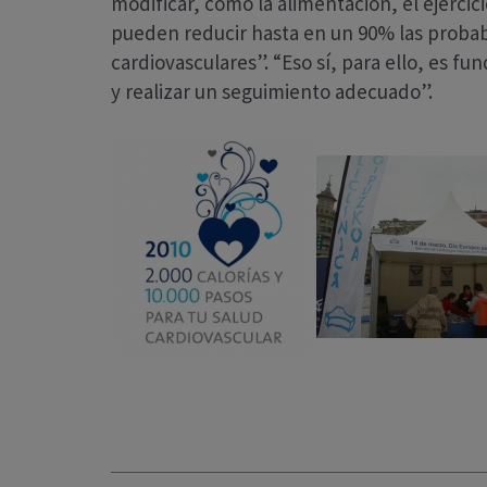
modificar, como la alimentación, el ejercic
pueden reducir hasta en un 90% las probab
cardiovasculares”. “Eso sí, para ello, es 
y realizar un seguimiento adecuado”.