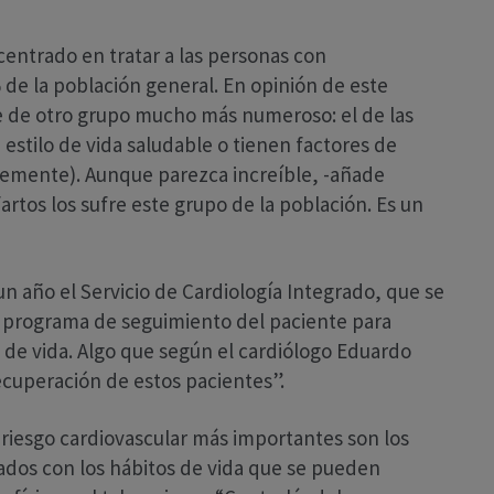
centrado en tratar a las personas con
e la población general. En opinión de este
se de otro grupo mucho más numeroso: el de las
estilo de vida saludable o tienen factores de
temente). Aunque parezca increíble, -añade
fartos los sufre este grupo de la población. Es un
n año el Servicio de Cardiología Integrado, que se
n programa de seguimiento del paciente para
s de vida. Algo que según el cardiólogo Eduardo
recuperación de estos pacientes”.
e riesgo cardiovascular más importantes son los
nados con los hábitos de vida que se pueden