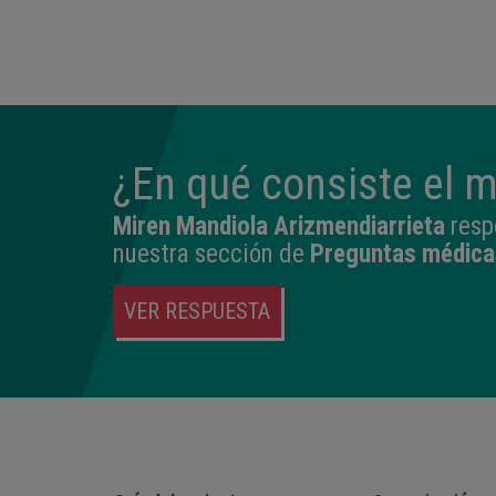
14:04
2,540 kg
45 cm
¿En qué consiste el 
Miren Mandiola Arizmendiarrieta
resp
nuestra sección de
Preguntas médica
VER RESPUESTA