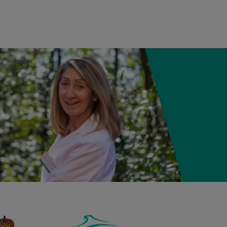
12:21
3,980 kg
50,5 cm