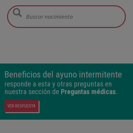
12:21
3,980 kg
50,5 cm
Beneficios del ayuno intermitente
responde a esta y otras preguntas en
nuestra sección de
Preguntas médicas
.
VER RESPUESTA