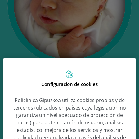
Ongi etorri
Configuración de cookies
Policlínica Gipuzkoa utiliza cookies propias y de
Martina!
terceros (ubicados en países cuya legislación no
garantiza un nivel adecuado de protección de
datos) para autenticación de usuario, análisis
Martina Antoñanzas Núñez
estadístico, mejora de los servicios y mostrar
publicidad personalizada a través del análisis de