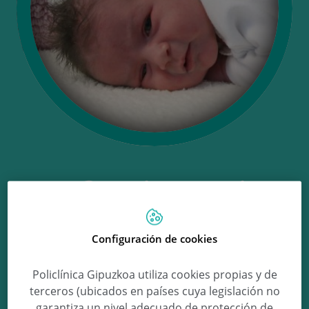
Ongi etorri
Maren!
Configuración de cookies
Policlínica Gipuzkoa utiliza cookies propias y de
Maren Pájaro Martín
terceros (ubicados en países cuya legislación no
garantiza un nivel adecuado de protección de