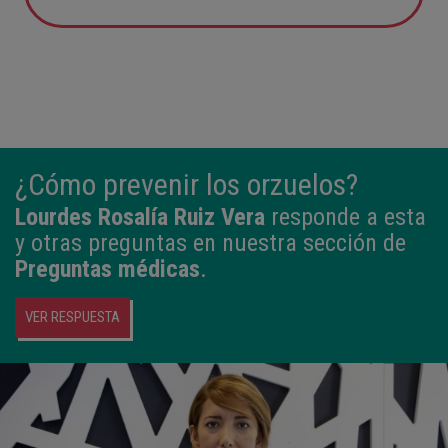
12:21
3,980 kg
50,5 cm
¿Cómo prevenir los orzuelos?
Lourdes Rosalía Ruiz Vera
responde a esta
y otras preguntas en nuestra sección de
Preguntas médicas
.
VER RESPUESTA