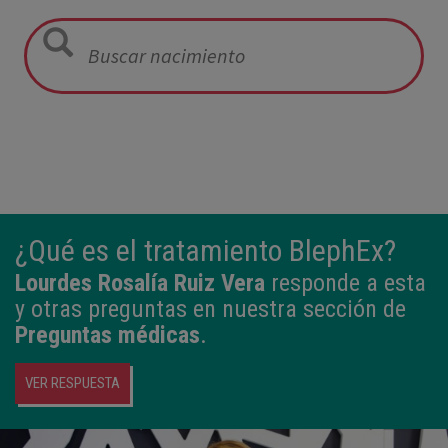
12:21
3,980 kg
50,5 cm
¿Qué es el tratamiento BlephEx?
Lourdes Rosalía Ruiz Vera
responde a esta
y otras preguntas en nuestra sección de
Preguntas médicas
.
VER RESPUESTA