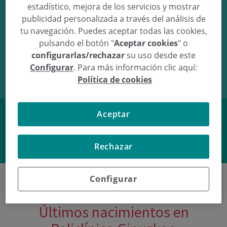
estadístico, mejora de los servicios y mostrar
publicidad personalizada a través del análisis de
tu navegación. Puedes aceptar todas las cookies,
pulsando el botón "
Aceptar cookies
" o
17/03/11
11:53
4.87Kg
53cm
configurarlas/rechazar
su uso desde este
Configurar
. Para más información clic aquí:
Política de cookies
Aceptar
Facebook
Twitter
Rechazar
Configurar
Últimos nacimientos en