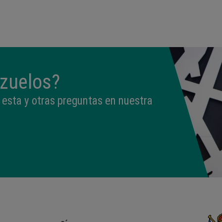
09:50
3,330 kg
49 cm
rzuelos?
esta y otras preguntas en nuestra