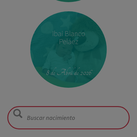
Ibai Blanco
Peláez
23:39
2,680 kg
46.5 cm
8 de Abril de 2026