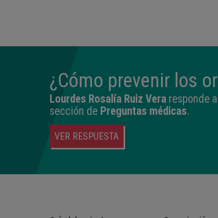
14:04
2,540 kg
45 cm
¿Cómo prevenir los o
Lourdes Rosalía Ruiz Vera
responde a 
sección de
Preguntas médicas
.
VER RESPUESTA