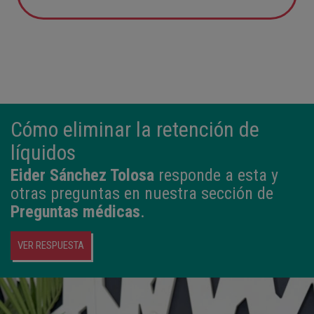
12:21
3,980 kg
50,5 cm
Cómo eliminar la retención de
líquidos
Eider Sánchez Tolosa
responde a esta y
otras preguntas en nuestra sección de
Preguntas médicas
.
VER RESPUESTA