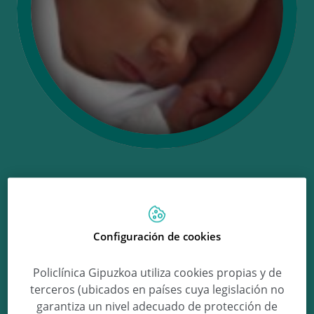
Ongi etorri Eider!
Configuración de cookies
Eider Sánchez Iturria
Policlínica Gipuzkoa utiliza cookies propias y de
terceros (ubicados en países cuya legislación no
garantiza un nivel adecuado de protección de