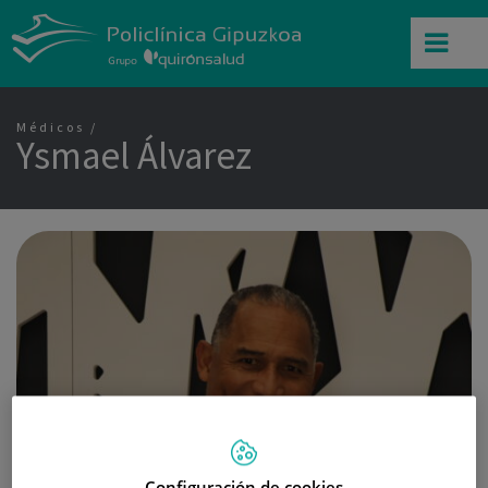
Médicos
Ysmael Álvarez
Configuración de cookies