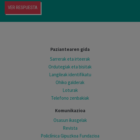
VER RESPUESTA
Paziantearen gida
Sarrerak eta irteerak
Ordutegiak eta bisitak
Langileak identifikatu
Ohiko galderak
Loturak
Telefono zenbakiak
Komunikazioa
Osasun ikasgelak
Revista
Policlínica Gipuzkoa Fundazioa