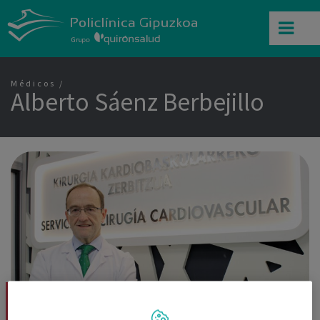
Médicos
Alberto Sáenz Berbejillo
Dr. Alberto Sáenz Berbejillo
Cirugía Cardiovascular