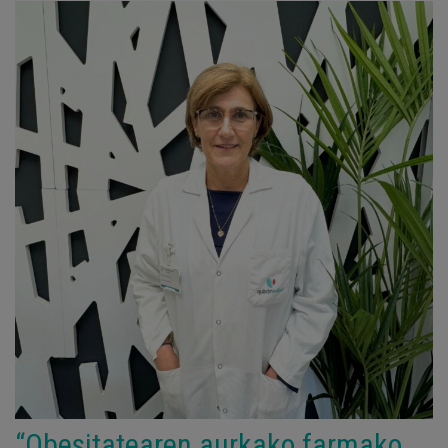
“Obesitatearen aurkako farmako