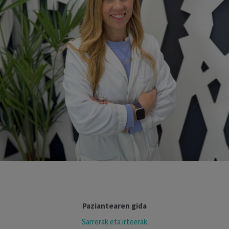
Paziantearen gida
Sarrerak eta irteerak