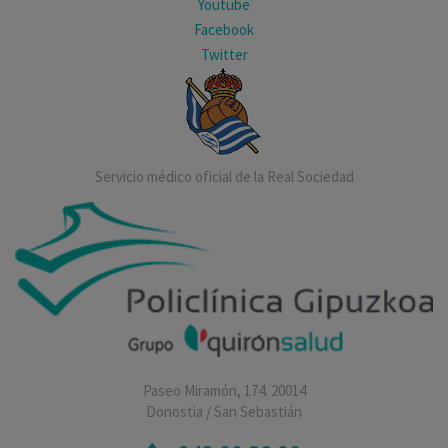
Youtube
Facebook
Twitter
Servicio médico oficial de la Real Sociedad
Paseo Miramón, 174. 20014
Donostia / San Sebastián