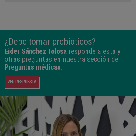
¿Debo tomar probióticos?
Eider Sánchez Tolosa
responde a esta y
otras preguntas en nuestra sección de
Preguntas médicas
.
VER RESPUESTA