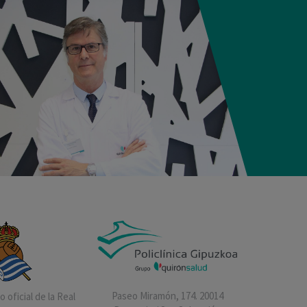
Paseo Miramón, 174. 20014
 oficial de la Real