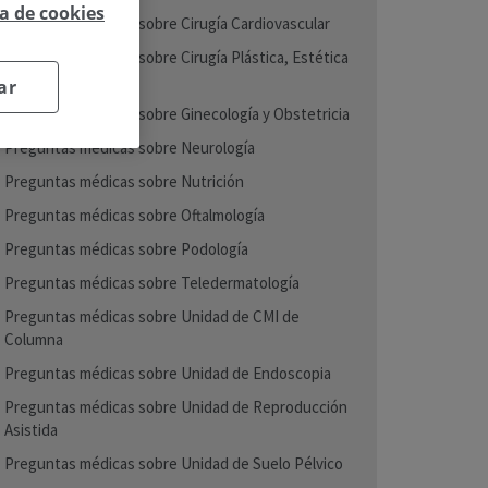
ca de cookies
Preguntas médicas sobre Cirugía Cardiovascular
Preguntas médicas sobre Cirugía Plástica, Estética
y Reparadora
ar
Preguntas médicas sobre Ginecología y Obstetricia
Preguntas médicas sobre Neurología
Preguntas médicas sobre Nutrición
Preguntas médicas sobre Oftalmología
Preguntas médicas sobre Podología
Preguntas médicas sobre Teledermatología
Preguntas médicas sobre Unidad de CMI de
Columna
Preguntas médicas sobre Unidad de Endoscopia
Preguntas médicas sobre Unidad de Reproducción
Asistida
Preguntas médicas sobre Unidad de Suelo Pélvico