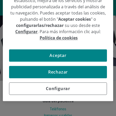
estadístico, mejora de los servicios y mostrar
VER RESPUESTA
publicidad personalizada a través del análisis de
tu navegación. Puedes aceptar todas las cookies,
pulsando el botón "
Aceptar cookies
" o
configurarlas/rechazar
su uso desde este
Configurar
. Para más información clic aquí:
Política de cookies
Aceptar
Rechazar
Configurar
Guía del paciente
Teléfonos
Ingresos y salidas