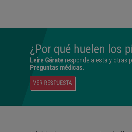
14:04
2,540 kg
45 cm
¿Por qué huelen los p
Leire Gárate
responde a esta y otras 
Preguntas médicas
.
VER RESPUESTA