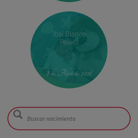
Ibai Blanco
Peláez
23:39
2,680 kg
46.5 cm
8 de Abril de 2026