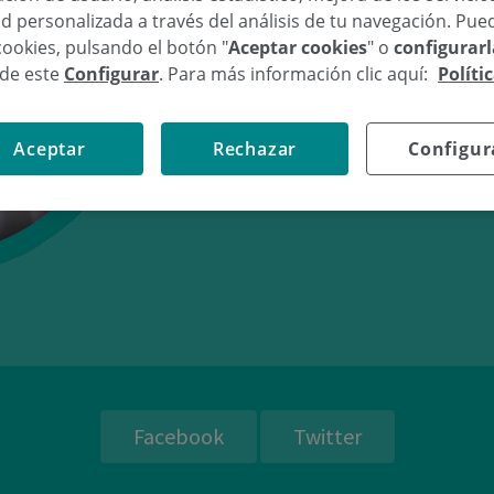
d personalizada a través del análisis de tu navegación. Pue
cookies, pulsando el botón "
Aceptar cookies
" o
configurar
sde este
Configurar
. Para más información clic aquí:
Políti
11/07/10
17:
Aceptar
Rechazar
Configur
Facebook
Twitter