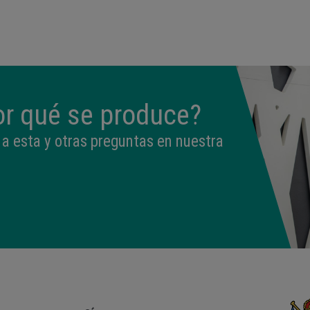
09:50
3,330 kg
49 cm
or qué se produce?
a esta y otras preguntas en nuestra