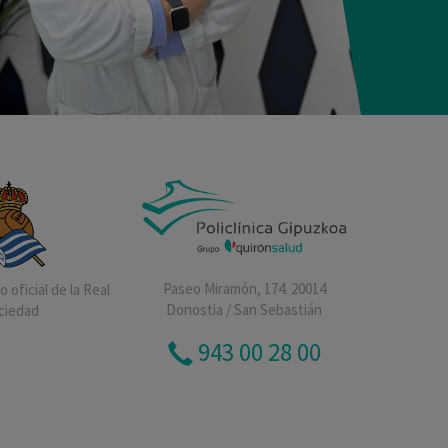
Paseo Miramón, 174. 20014
 oficial de la Real
Donostia / San Sebastián
ciedad
943 00 28 00