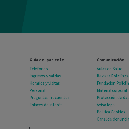
Guía del paciente
Comunicación
Teléfonos
Aulas de Salud
Ingresos y salidas
Revista Policlínica
Horarios y visitas
Fundación Policlín
Personal
Material corporat
Preguntas frecuentes
Protección de da
Enlaces de interés
Aviso legal
Política Cookies
Canal de denunci