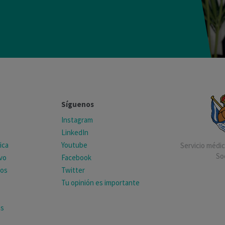
Síguenos
Instagram
LinkedIn
ica
Youtube
Servicio médico
So
ivo
Facebook
tos
Twitter
Tu opinión es importante
as