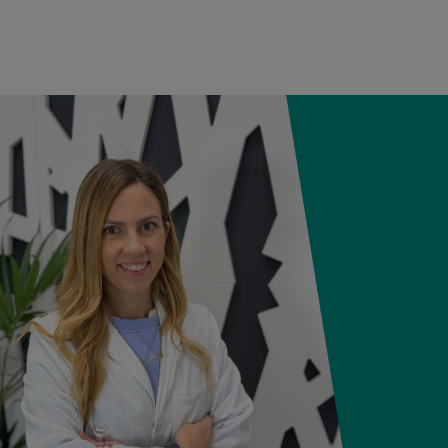
12:21
3,980 kg
50,5 cm