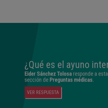
14:04
2,540 kg
45 cm
¿Qué es el ayuno inte
Eider Sánchez Tolosa
responde a esta
sección de
Preguntas médicas
.
VER RESPUESTA