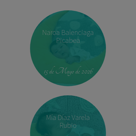
Naroa Balenciaga
Picabea
15 de Mayo de 2026
Mía Díaz Varela
Rubio