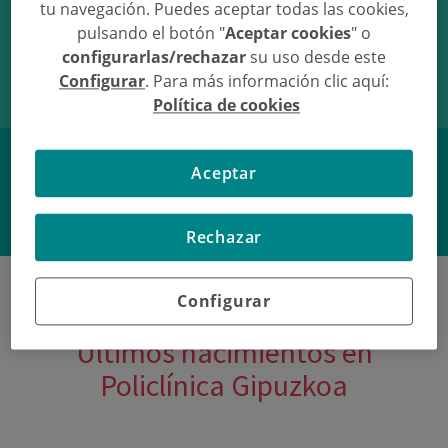
tu navegación. Puedes aceptar todas las cookies,
18/09/17
20:18
2,84Kg
49cm
pulsando el botón "
Aceptar cookies
" o
configurarlas/rechazar
su uso desde este
Configurar
. Para más información clic aquí:
Política de cookies
Aceptar
Facebook
Twitter
Rechazar
Configurar
Últimos nacimientos en
Policlínica Gipuzkoa