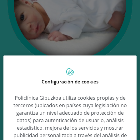
Ongi etorri Sara!
Configuración de cookies
Policlínica Gipuzkoa utiliza cookies propias y de
terceros (ubicados en países cuya legislación no
Sara Izaguirre Rejas
garantiza un nivel adecuado de protección de
datos) para autenticación de usuario, análisis
estadístico, mejora de los servicios y mostrar
publicidad personalizada a través del análisis de