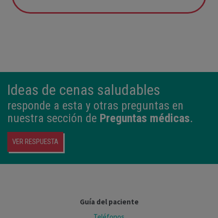
12:21
3,980 kg
50,5 cm
Ideas de cenas saludables
responde a esta y otras preguntas en
nuestra sección de
Preguntas médicas
.
VER RESPUESTA
Guía del paciente
Teléfonos