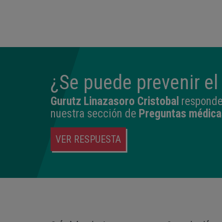
14:04
2,540 kg
45 cm
¿Se puede prevenir el
Gurutz Linazasoro Cristobal
responde 
nuestra sección de
Preguntas médica
VER RESPUESTA