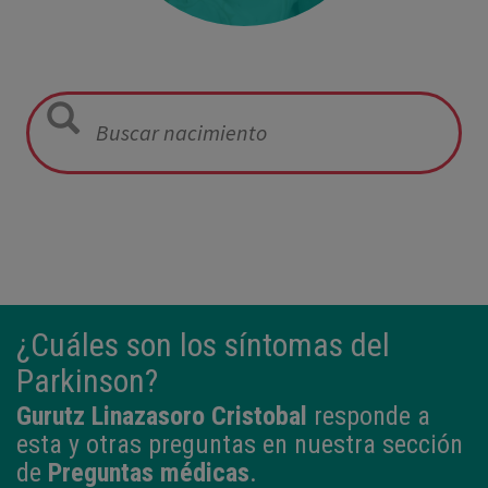
12:21
3,980 kg
50,5 cm
¿Cuáles son los síntomas del
Parkinson?
Gurutz Linazasoro Cristobal
responde a
esta y otras preguntas en nuestra sección
de
Preguntas médicas
.