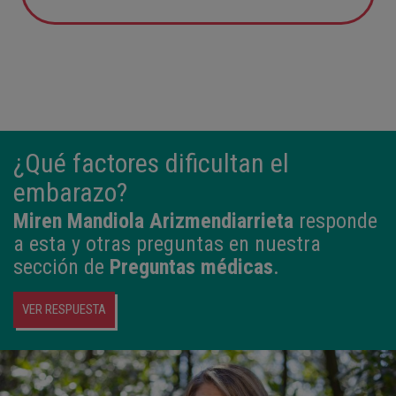
12:21
3,980 kg
50,5 cm
¿Qué factores dificultan el
embarazo?
Miren Mandiola Arizmendiarrieta
responde
a esta y otras preguntas en nuestra
sección de
Preguntas médicas
.
VER RESPUESTA