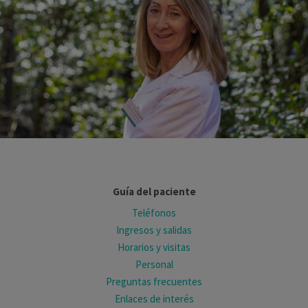
Guía del paciente
Teléfonos
Ingresos y salidas
Horarios y visitas
Personal
Preguntas frecuentes
Enlaces de interés