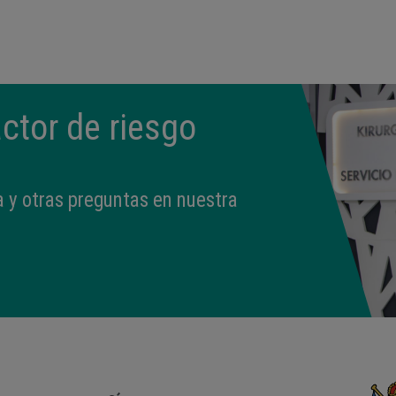
09:50
3,330 kg
49 cm
ctor de riesgo
 y otras preguntas en nuestra