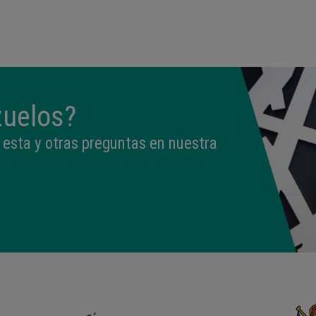
09:50
3,330 kg
49 cm
zuelos?
esta y otras preguntas en nuestra