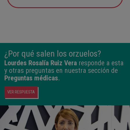
12:21
3,980 kg
50,5 cm
¿Por qué salen los orzuelos?
Lourdes Rosalía Ruiz Vera
responde a esta
y otras preguntas en nuestra sección de
Preguntas médicas
.
VER RESPUESTA