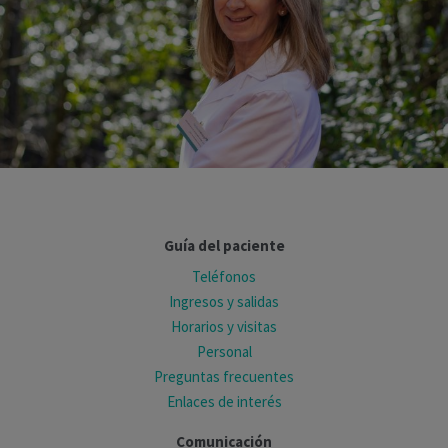
Guía del paciente
Teléfonos
Ingresos y salidas
Horarios y visitas
Personal
Preguntas frecuentes
Enlaces de interés
Comunicación