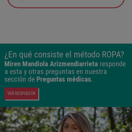
12:21
3,980 kg
50,5 cm
¿En qué consiste el método ROPA?
Miren Mandiola Arizmendiarrieta
responde
a esta y otras preguntas en nuestra
sección de
Preguntas médicas
.
VER RESPUESTA