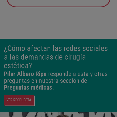
12:21
3,980 kg
50,5 cm
¿Cómo afectan las redes sociales
a las demandas de cirugía
estética?
Pilar Albero Ripa
responde a esta y otras
preguntas en nuestra sección de
Preguntas médicas
.
VER RESPUESTA