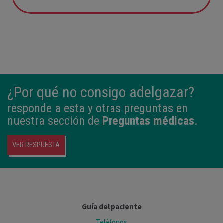
12:21
3,980 kg
50,5 cm
¿Por qué no consigo adelgazar?
responde a esta y otras preguntas en
nuestra sección de
Preguntas médicas
.
VER RESPUESTA
Guía del paciente
Teléfonos