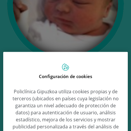
Ongi etorri Iker!
Configuración de cookies
Policlínica Gipuzkoa utiliza cookies propias y de
terceros (ubicados en países cuya legislación no
Iker Ibarra Diaz de Ilarraza
garantiza un nivel adecuado de protección de
datos) para autenticación de usuario, análisis
estadístico, mejora de los servicios y mostrar
publicidad personalizada a través del análisis de