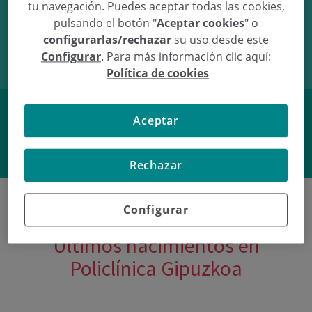
tu navegación. Puedes aceptar todas las cookies,
18/01/12
12:54
3.91Kg
52cm
pulsando el botón "
Aceptar cookies
" o
configurarlas/rechazar
su uso desde este
Configurar
. Para más información clic aquí:
Política de cookies
Aceptar
Facebook
Twitter
Rechazar
Configurar
Últimos nacimientos en
Policlínica Gipuzkoa