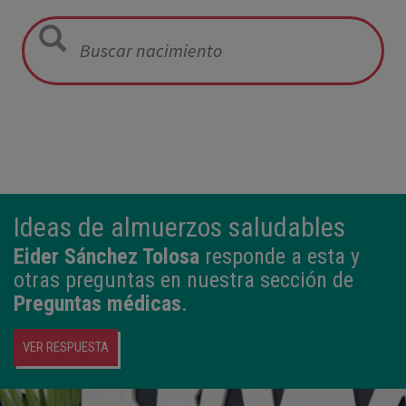
12:21
3,980 kg
50,5 cm
Ideas de almuerzos saludables
Eider Sánchez Tolosa
responde a esta y
otras preguntas en nuestra sección de
Preguntas médicas
.
VER RESPUESTA