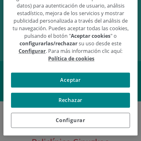
datos) para autenticación de usuario, análisis
estadístico, mejora de los servicios y mostrar
publicidad personalizada a través del análisis de
tu navegación. Puedes aceptar todas las cookies,
14/07/08
16:40
4.54Kg
53.5cm
pulsando el botón "
Aceptar cookies
" o
configurarlas/rechazar
su uso desde este
Configurar
. Para más información clic aquí:
Política de cookies
Aceptar
Facebook
Twitter
Rechazar
Configurar
Últimos nacimientos en