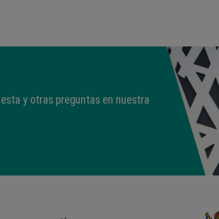
09:50
3,330 kg
49 cm
esta y otras preguntas en nuestra