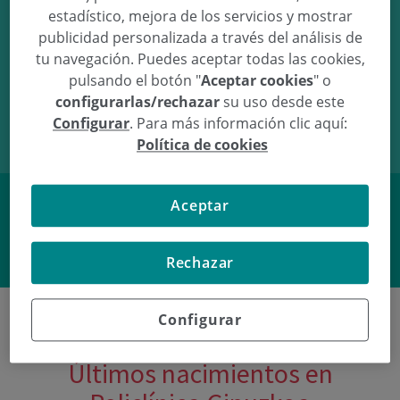
estadístico, mejora de los servicios y mostrar
publicidad personalizada a través del análisis de
tu navegación. Puedes aceptar todas las cookies,
pulsando el botón "
Aceptar cookies
" o
08/06/18
20:29
3,38Kg
49,5cm
configurarlas/rechazar
su uso desde este
Configurar
. Para más información clic aquí:
Política de cookies
Aceptar
Facebook
Twitter
Rechazar
Configurar
Últimos nacimientos en