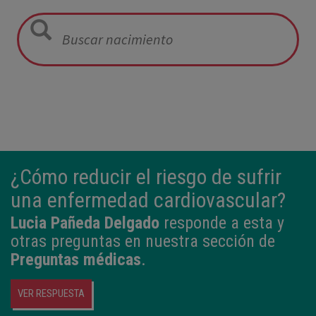
12:21
3,980 kg
50,5 cm
¿Cómo reducir el riesgo de sufrir
una enfermedad cardiovascular?
Lucia Pañeda Delgado
responde a esta y
otras preguntas en nuestra sección de
Preguntas médicas
.
VER RESPUESTA