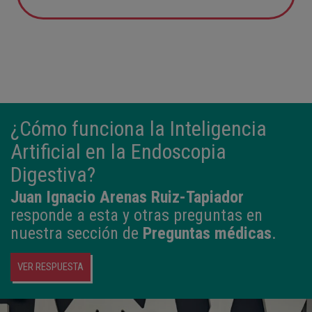
12:21
3,980 kg
50,5 cm
¿Cómo funciona la Inteligencia
Artificial en la Endoscopia
Digestiva?
Juan Ignacio Arenas Ruiz-Tapiador
responde a esta y otras preguntas en
nuestra sección de
Preguntas médicas
.
VER RESPUESTA