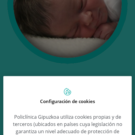
Ongi etorri Ane!
Configuración de cookies
Ane Rodríguez Fernández
Policlínica Gipuzkoa utiliza cookies propias y de
terceros (ubicados en países cuya legislación no
garantiza un nivel adecuado de protección de