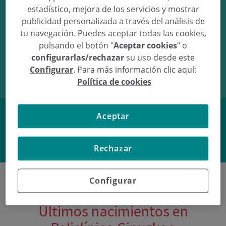
estadístico, mejora de los servicios y mostrar
publicidad personalizada a través del análisis de
tu navegación. Puedes aceptar todas las cookies,
pulsando el botón "
Aceptar cookies
" o
01/02/08
18:01
2.93Kg
49.5cm
configurarlas/rechazar
su uso desde este
Configurar
. Para más información clic aquí:
Política de cookies
Aceptar
Facebook
Twitter
Rechazar
Configurar
Últimos nacimientos en