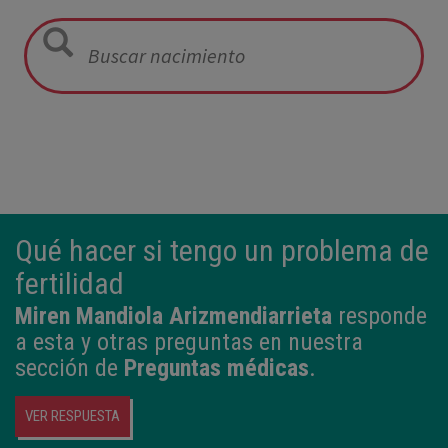
12:21
3,980 kg
50,5 cm
Qué hacer si tengo un problema de
fertilidad
Miren Mandiola Arizmendiarrieta
responde
a esta y otras preguntas en nuestra
sección de
Preguntas médicas
.
VER RESPUESTA