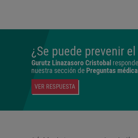
14:04
2,540 kg
45 cm
¿Se puede prevenir el
Gurutz Linazasoro Cristobal
responde 
nuestra sección de
Preguntas médica
VER RESPUESTA