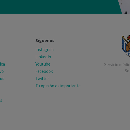
Síguenos
Instagram
LinkedIn
ica
Youtube
Servicio médico
So
ivo
Facebook
tos
Twitter
Tu opinión es importante
as