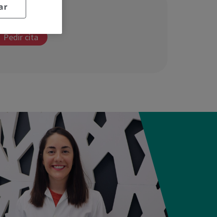
ar
Pedir cita