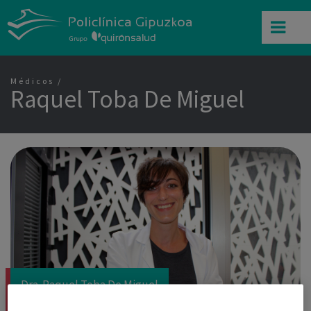
Médicos
Raquel Toba De Miguel
Dra. Raquel Toba De Miguel
Pediatría