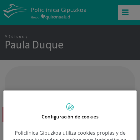
Médicos
Paula Duque
Dra. Paula Duque
Configuración de cookies
Policlínica Gipuzkoa utiliza cookies propias y de