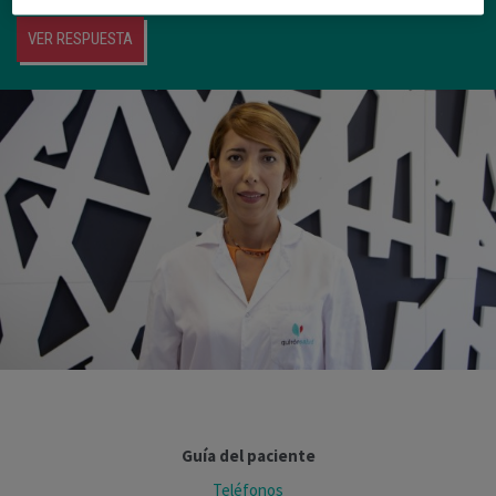
VER RESPUESTA
Guía del paciente
Teléfonos