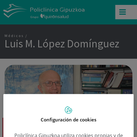
Médicos
Luis M. López Domínguez
Configuración de cookies
Dr. Luis M. López Domínguez
Reumatología
Policlínica Gipuzkoa utiliza cookies propias y de