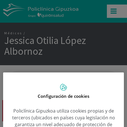
Médicos
Jessica Otilia López
Albornoz
Configuración de cookies
Dra. Jessica Otilia López Albornoz
Policlínica Gipuzkoa utiliza cookies propias y de
Neurología / Urgencias
terceros (ubicados en países cuya legislación no
garantiza un nivel adecuado de protección de